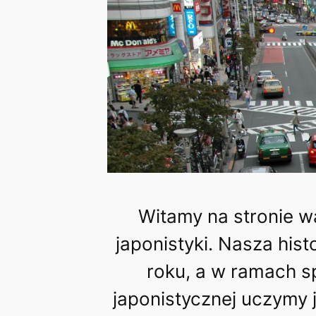
Witamy na stronie w
japonistyki. Nasza hist
roku, a w ramach sp
japonistycznej uczymy j