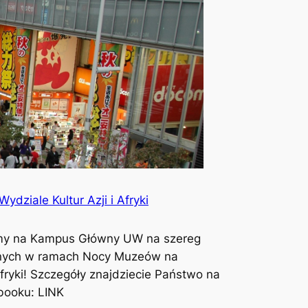
ziale Kultur Azji i Afryki
my na Kampus Główny UW na szereg
nych w ramach Nocy Muzeów na
Afryki! Szczegóły znajdziecie Państwo na
booku: LINK