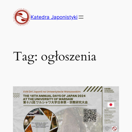
Przejdź
do
Katedra Japonistyki
treści
Tag:
ogłoszenia