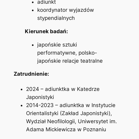
adiunkt
koordynator wyjazdów
stypendialnych
Kierunek badań:
japońskie sztuki
performatywne, polsko-
japońskie relacje teatralne
Zatrudnienie:
2024 – adiunktka w Katedrze
Japonistyki
2014-2023 – adiunktka w Instytucie
Orientalistyki (Zakład Japonistyki),
Wydział Neofilologii, Uniwersytet im.
Adama Mickiewicza w Poznaniu