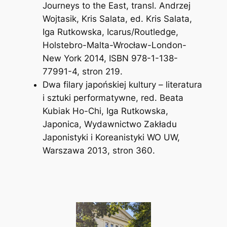
Journeys to the East,
transl. Andrzej
Wojtasik, Kris Salata, ed. Kris Salata,
Iga Rutkowska, Icarus/Routledge,
Holstebro-Malta-Wrocław-London-
New York 2014, ISBN 978-1-138-
77991-4, stron 219.
Dwa filary japońskiej kultury – literatura
i sztuki performatywne
, red. Beata
Kubiak Ho-Chi, Iga Rutkowska,
Japonica, Wydawnictwo Zakładu
Japonistyki i Koreanistyki WO UW,
Warszawa 2013, stron 360.