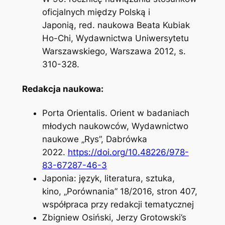
oficjalnych między Polską i
Japonią,
red. naukowa Beata Kubiak
Ho-Chi, Wydawnictwa Uniwersytetu
Warszawskiego, Warszawa 2012, s.
310-328.
Redakcja naukowa:
Porta Orientalis. Orient w badaniach
młodych naukowców,
Wydawnictwo
naukowe „Rys”, Dabrówka
2022.
https://doi.org/10.48226/978-
83-67287-46-3
Japonia: język, literatura, sztuka,
kino,
„Porównania” 18/2016, stron 407,
współpraca przy redakcji tematycznej
Zbigniew Osiński,
Jerzy Grotowski’s