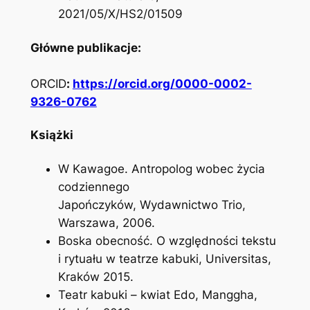
2021/05/X/HS2/01509
Główne publikacje:
ORCID
:
https://orcid.org/0000-0002-
9326-0762
Książki
W Kawagoe. Antropolog wobec życia
codziennego
Japończyków,
Wydawnictwo Trio,
Warszawa, 2006.
Boska obecność. O względności tekstu
i rytuału w teatrze kabuki
, Universitas,
Kraków 2015.
Teatr kabuki – kwiat Edo,
Manggha,