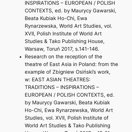
INSPIRATIONS – EUROPEAN / POLISH
CONTEXTS
, ed. by Maurycy Gawarski,
Beata Kubiak Ho-Chi, Ewa
Rynarzewska,
World Art Studies
, vol.
XVII, Polish Institute of World Art
Studies & Tako Publishing House,
Warsaw, Toruń 2017, s.141-146.
Research on the reception of the
theatre of East Asia in Poland: from the
example of Zbigniew Osiński’s work
,
w:
EAST ASIAN THEATRES:
TRADITIONS – INSPIRATIONS –
EUROPEAN / POLISH CONTEXTS
, ed.
by Maurycy Gawarski, Beata Kubiak
Ho-Chi, Ewa Rynarzewska,
World Art
Studies
, vol. XVII, Polish Institute of
World Art Studies & Tako Publishing